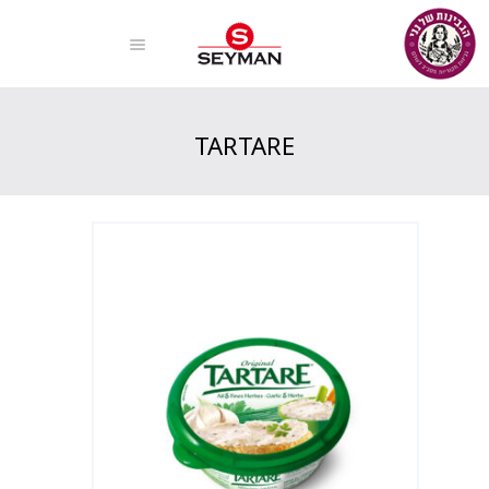
TARTARE
Home
Products
TARTARE