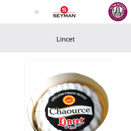
Lincet
Home
Products
Lincet