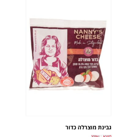
גבינת מוצרלה כדור
מוצא : שוויץ