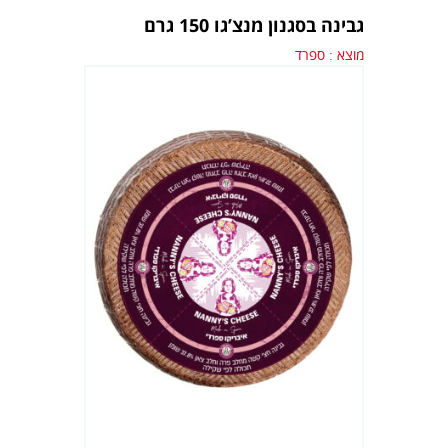
גבינה בסגנון מנצ’גו 150 גרם
מוצא : ספרד