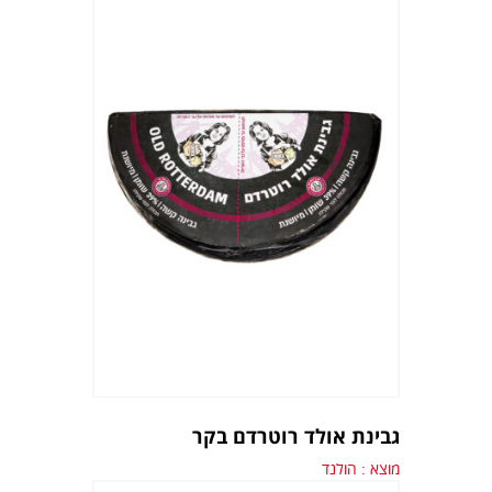
גבינת אולד רוטרדם בקר
מוצא : הולנד