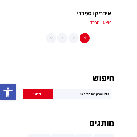
איבריקו ספרדי
מוצא : ספרד
2
1
חיפוש
פתח סרגל נגישות
מותגים