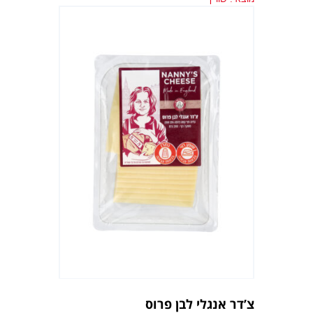
צ’דר אנגלי לבן פרוס