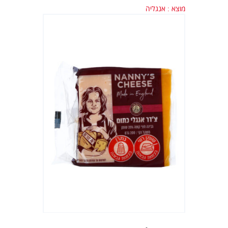
מוצא : אנגליה