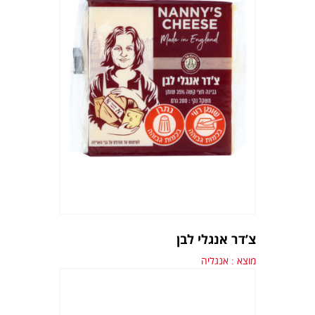
צ’דר אנגלי לבן
מוצא : אנגליה