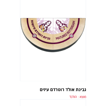
גבינת אולד רוטרדם עיזים
מוצא : הולנד