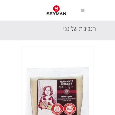
הגבינות של נני
עמוד הבית
מוצרים
הגבינות של נני