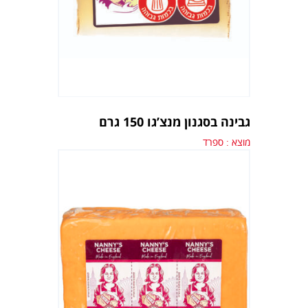
גבינה בסגנון מנצ’גו 150 גרם
מוצא : ספרד