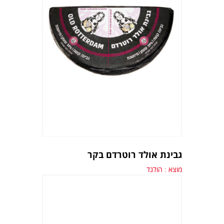
גבינת אולד רוטרדם בקר
מוצא : הולנד