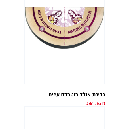
גבינת אולד רוטרדם עיזים
מוצא : הולנד