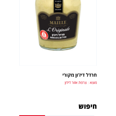
חרדל דיז’ון מקורי
מוצא : צרפת אזור דיז'ון
חיפוש