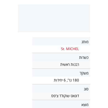
מותג
St. MICHEL
כשרות
רבנות ראשית
משקל
180 גר’, 6 יחידות
סוג
דונאט שוקולד צ’פס
מוצא