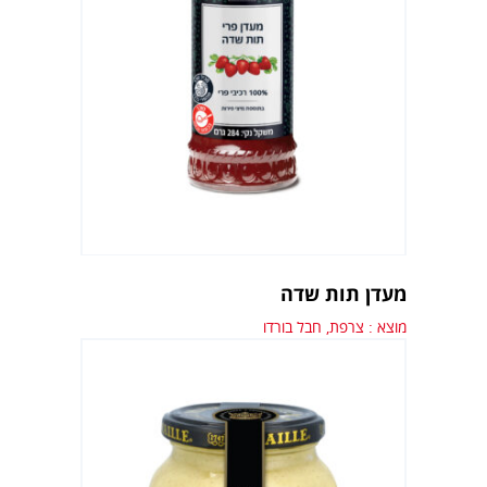
מעדן תות שדה
מוצא : צרפת, חבל בורדו