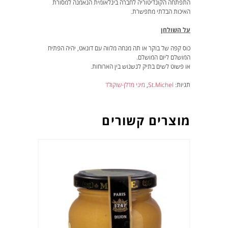
התפתחה הקונדיטוריה לחברה בינלאומית הנאמנה למסורת
האיכות הבלתי מתפשרת.
על
השולחן
כוס קפה של בוקר או תה מנחה מלווה עם דונאט, יהיה הפתיח
המושלם ליום המושלם.
או פשוט לשים בתיק לנשנוש בין הארוחות.
תגיות:
St.Michel
,
מיני מדלן-שוקולד
מוצרים קשורים