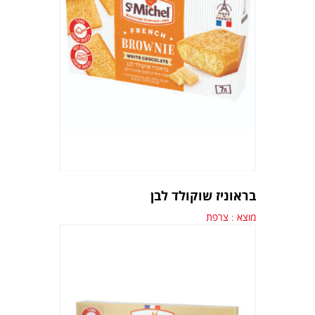
בראוניז שוקולד לבן
מוצא : צרפת