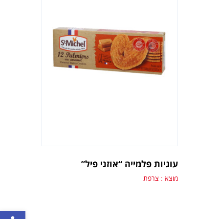
עוגיות פלמייה “אוזני פיל”
מוצא : צרפת
פתח סרגל נגישות