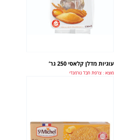
עוגיות מדלן קלאסי 250 גר’
מוצא : צרפת חבל נורמנדי