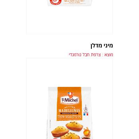
מיני מדלן
מוצא : צרפת חבל נורמנדי