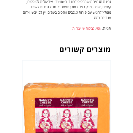
גבינת הגרויר היא הבסיס לפונדו השוויצרי. אידיאלית לטוסטים,
קישים, אפיה, מרק בצל. כמובן תפאר כל מגש גבינות לאירוח.
מומלץ להגיש עם פירות כענבים ואגסים בשלים, יין לבן יבש, אדום
או בירה כהה.
תגיות:
אמי
,
גבינות שוויצריות
מוצרים קשורים