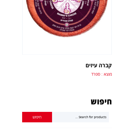
קברה עיזים
מוצא : ספרד
חיפוש