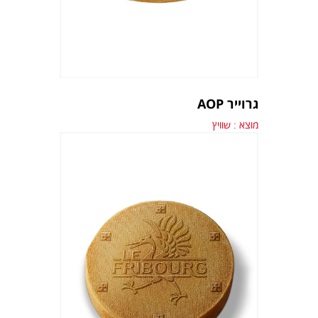
גרוייר AOP
מוצא : שוויץ