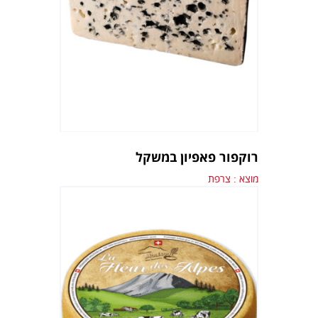
רוקפור פאפיון במשקל
מוצא : צרפת