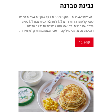
גבינת טברנה
מצרכים ל-4 מנות: 6 זוקיני בינוניים 1 כף שמן זית 4 כפות ממרח
פסטו קליפה מגוררת דק מ-1/2 לימון 1/2 כפית מלח 1/4 כפית
פלפל שחור גרוס להגשה: 100 גרם קוביות גבינת טברנה
הגבינות של נני עלי בזיליקום אופן הכנה: בעזרת קולפן מיוחד...
קראו עוד