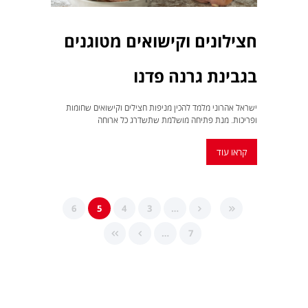
חצילונים וקישואים מטוגנים
בגבינת גרנה פדנו
ישראל אהרוני מלמד להכין מניפות חצילים וקישואים שחומות
ופריכות. מנת פתיחה מושלמת שתשדרג כל ארוחה
קראו עוד
6
5
4
3
…
…
7