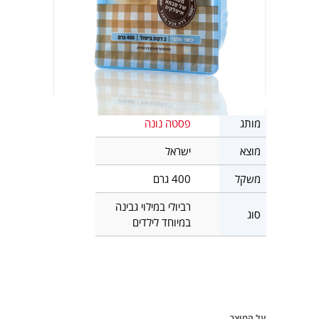
מותג
פסטה נונה
מוצא
ישראל
משקל
400 גרם
רביולי במילוי גבינה
סוג
במיוחד לילדים
על המוצר