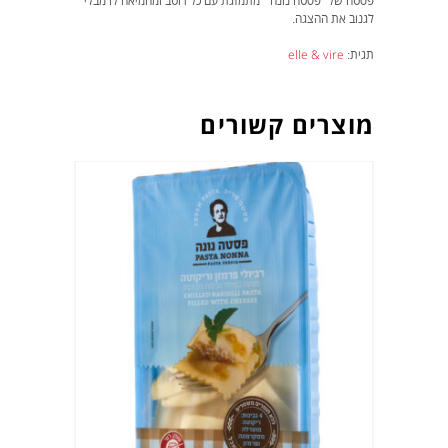
פסטה של “פסטה נונה” מתמזגת עם כל רוטב ומחמיאה לו מבלי
לגנוב את ההצגה.
תגית:
elle & vire
מוצרים קשורים