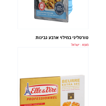
טורטליני במילוי ארבע גבינות
מוצא : ישראל