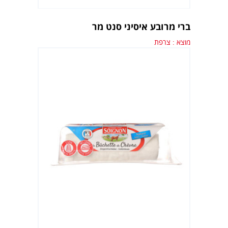
ברי מרובע איסיני סנט מר
מוצא : צרפת