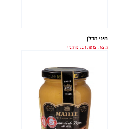
מיני מדלן
מוצא : צרפת חבל נורמנדי