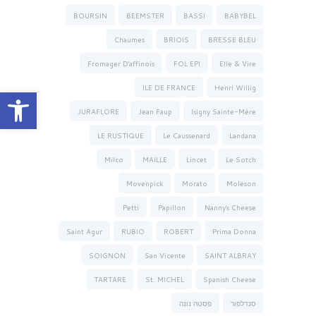
BOURSIN
BEEMSTER
BASSI
BABYBEL
Chaumes
BRIOIS
BRESSE BLEU
Fromager D'affinois
FOL EPI
Elle & Vire
ILE DE FRANCE
Henri Willig
פתח סרגל נגישות
JURAFLORE
Jean Faup
Isigny Sainte-Mère
LE RUSTIQUE
Le Caussenard
Landana
Milco
MAILLE
Lincet
Le Sotch
Movenpick
Morato
Moleson
Petti
Papillon
Nanny's Cheese
Saint Agur
RUBIO
ROBERT
Prima Donna
SOIGNON
San Vicente
SAINT ALBRAY
TARTARE
St. MICHEL
Spanish Cheese
סנדלפור
פסטה נונה