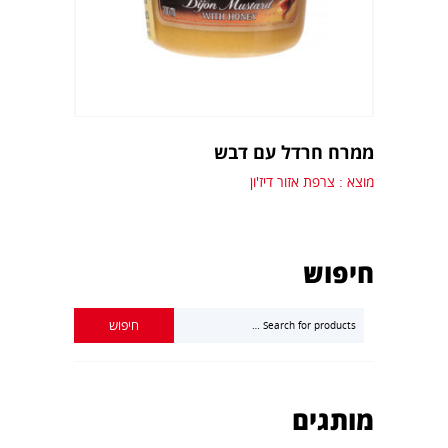
ממרח חרדל עם דבש
מוצא : צרפת אזור דיז'ון
חיפוש
מותגים