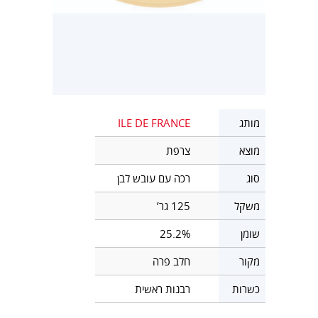
מותג
ILE DE FRANCE
מוצא
צרפת
סוג
רכה עם עובש לבן
משקל
125 גר’
שומן
25.2%
מקור
חלב פרה
כשרות
רבנות ראשית