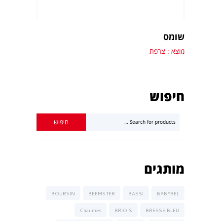
שומס
מוצא : צרפת
חיפוש
מותגים
BOURSIN
BEEMSTER
BASSI
BABYBEL
Chaumes
BRIOIS
BRESSE BLEU