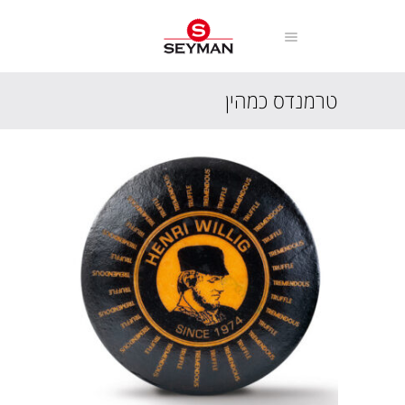
טרמנדס כמהין