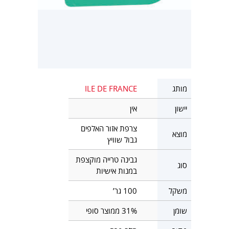
מותג
ILE DE FRANCE
יישון
אין
צרפת אזור האלפים
מוצא
גבול שוויץ
גבינה טרייה מוקצפת
סוג
במנות אישיות
משקל
100 גר’
שומן
31% ממוצר סופי