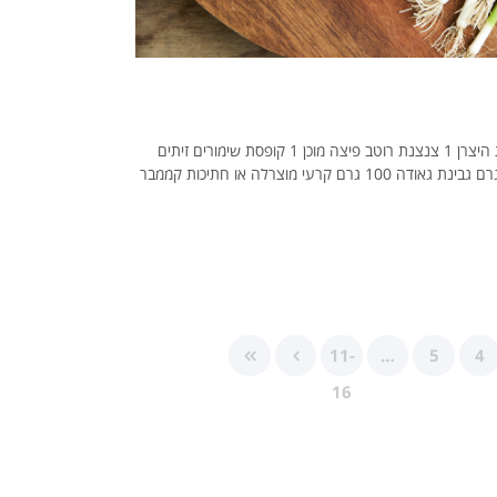
מצרכים: 1 חבילה בצק עלים איכותי, מופשר על פי הוראות היצרן 1 צנצנת רוטב פיצה מוכן 1 קופסת שימורים זיתים
ירוקים או שחורים, פרוסים 150 גרם גבינת קשקבל 150 גרם גבינת גאודה 100 גרם קרעי מוצרלה או חתיכות קממבר
11-
…
5
4
16