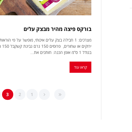
בורקס פיצה מהיר מבצק עלים
בגודל 1 ס”מ אופן הכנה: חותכים את...
קראו עוד
3
2
1