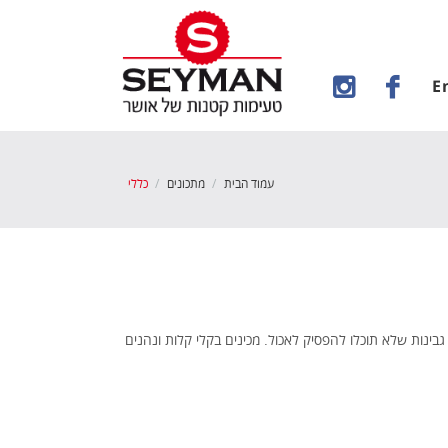
E
עמוד הבית
מתכונים
כללי
ונית צוקרמן מגישה לכם מתכון מושחת במיוחד – פסטה 4 גבינות שלא תוכלו להפסיק לאכול. מכינים בקלי קלות ונהנים