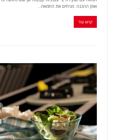
אופן ההכנה: מניחים את החמאה...
קראו עוד