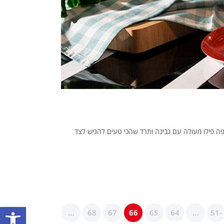
ת עבודה ויש לכם מאפה פילו מעולה עם גבינה ותרד שהכי טעים להגיש לצד
פתח סרגל נגישות
…
68
67
66
65
64
…
51-