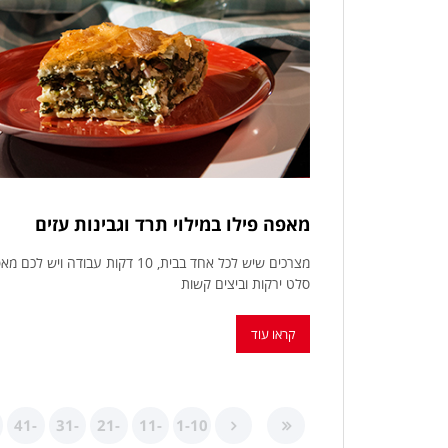
מאפה פילו במילוי תרד וגבינות עזים
מצרכים שיש לכל אחד בבית, 10 דקו
סלט ירקות וביצים קשות
קראו עוד
41-
31-
21-
11-
1-10