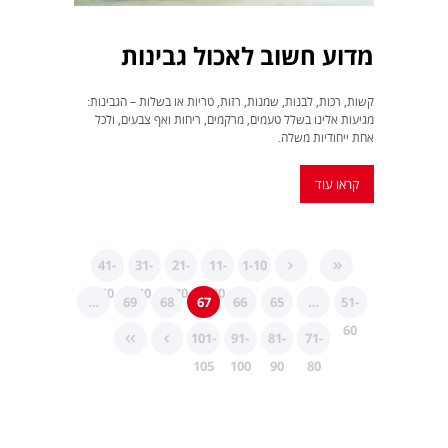
מדוע חשוב לאכול גבינות
קשות, רכות, לבנות, שמנות, רזות, טריות או בשלות – הגבינות:
מגיעות אלינו בשלל טעמים, מרקמים, ריחות ואף צבעים, ולכל
אחת ייחודיות משלה.
קראו עוד
41-
31-
21-
11-
1-10
50
40
30
20
…
69
68
67
66
65
…
51-
60
101-
91-
81-
71-
105
100
90
80