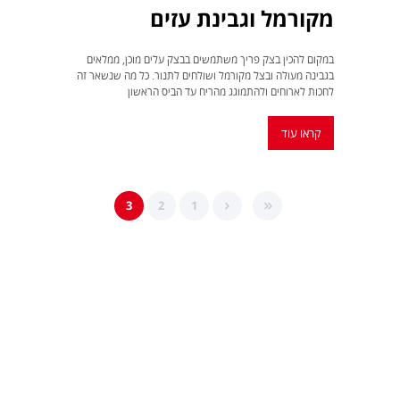
מקורמל וגבינת עזים
במקום להכין בצק פריך משתמשים בבצק עלים מוכן, ממלאים
בגבינה מעולה ובצל מקורמל ושולחים לתנור. כל מה שנשאר זה
לחכות לארוחים ולהתמוגג מהריח עד הביס הראשון
קראו עוד
3
2
1