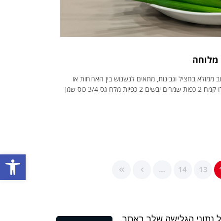
 מלוחה
 ממולא בחציל וגבינות, מתאים לנשנוש בין הארוחות או
כארוחת ערב למשפחה ולילדים 10 יחידות לבצק: 1 קילו קמח 2 כפות שמרים יבשים 2 כפיות מלח גס 3/4 כוס שמן
פתח סרגל נגישות
…
14
13