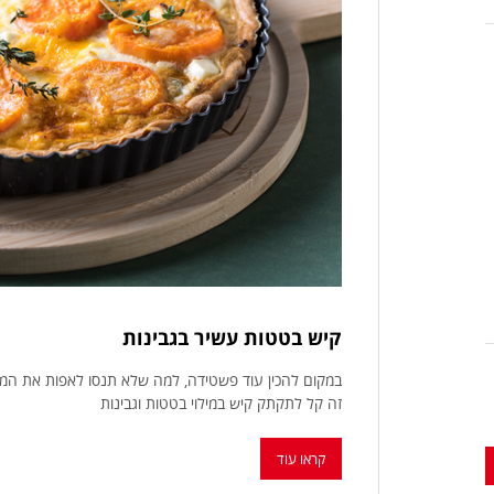
קיש בטטות עשיר בגבינות
במקום להכין עוד פשטידה, למה שלא תנסו לאפות את המא
זה קל לתקתק קיש במילוי בטטות וגבינות
קראו עוד