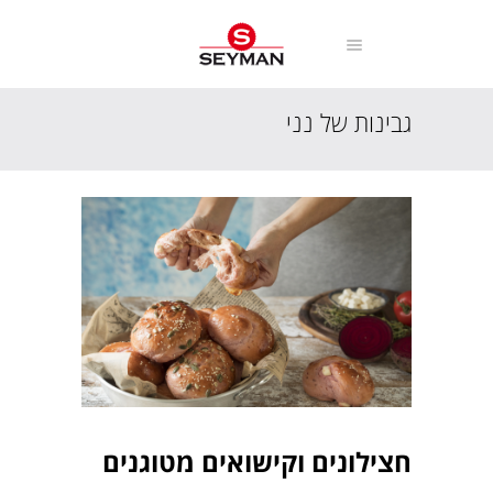
גבינות של נני
עמוד הבית
מתכונים
גבינות של נני
חצילונים וקישואים מטוגנים