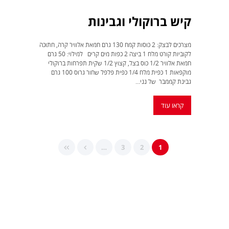
קיש ברוקולי וגבינות
מצרכים לבצק: 2 כוסות קמח 130 גרם חמאת אלוויר קרה, חתוכה
לקוביות קורט מלח 1 ביצה 2 כפות מים קרים למילוי: 50 גרם
חמאת אלוויר 1/2 כוס בצל, קצוץ 1/2 שקית תפרחות ברוקולי
מוקפאות 1 כפית מלח 1/4 כפית פלפל שחור גרוס 100 גרם
גבינת קממבר של נני...
קראו עוד
…
3
2
1