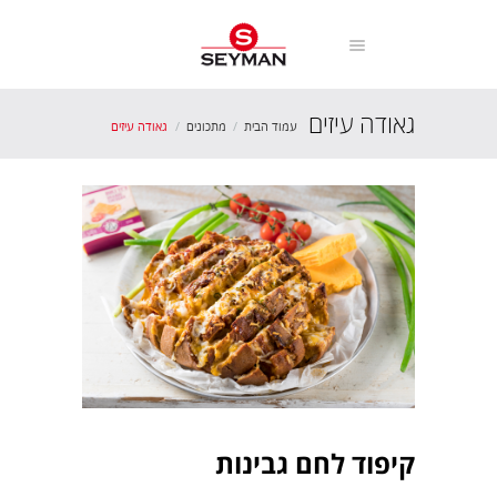
גאודה עיזים
עמוד הבית
מתכונים
גאודה עיזים
קיפוד לחם גבינות