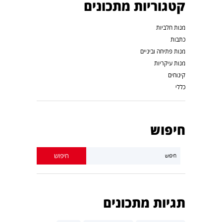
קטגוריות מתכונים
מנות חלביות
כתבות
מנות פתיחה וביניים
מנות עיקריות
קינוחים
כללי
חיפוש
תגיות מתכונים