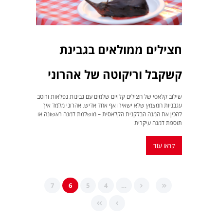
חצילים ממולאים בגבינת
קשקבל וריקוטה של אהרוני
שילוב קלאסי של חצילים קלויים שלמים עם גבינות נפלאות ורוטב
עגבניות חמצמץ שלא ישאירו אף אחד אדיש. אהרוני מלמד איך
להכין את המנה הבלקנית הקלאסית – מושלמת למנה ראשונה או
תוספת למנה עיקרית
קראו עוד
7
6
5
4
…