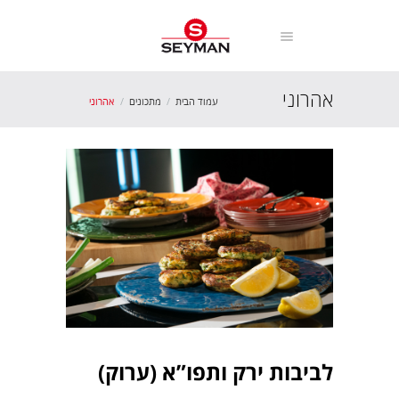
אהרוני
עמוד הבית
מתכונים
אהרוני
לביבות ירק ותפו”א (ערוק)