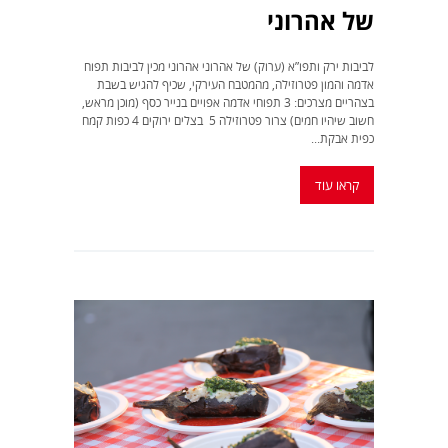
של אהרוני
לביבות ירק ותפו”א (ערוק) של אהרוני אהרוני מכין לביבות תפוח
אדמה והמון פטרוזילה, מהמטבח העירקי, שכיף להגיש בשבת
בצהריים מצרכים: 3 תפוחי אדמה אפויים בנייר כסף (מוכן מראש,
חשוב שיהיו חמים) צרור פטרוזילה 5 בצלים ירוקים 4 כפות קמח
כפית אבקת...
קראו עוד