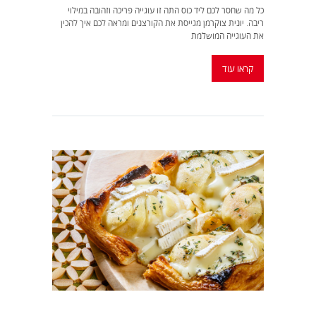
כל מה שחסר לכם ליד כוס התה זו עוגייה פריכה וזהובה במילוי
ריבה. יונית צוקרמן מגייסת את הקורצנים ומראה לכם איך להכין
את העוגייה המושלמת
קראו עוד