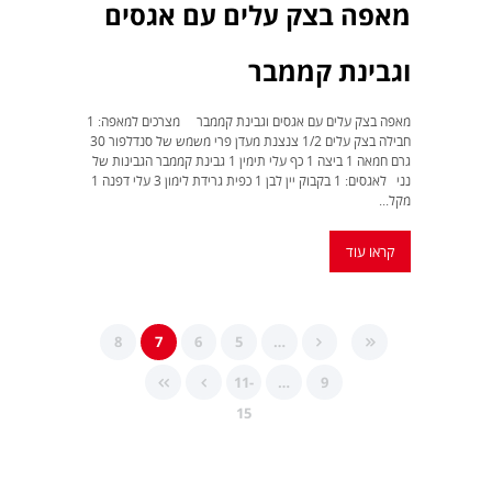
מאפה בצק עלים עם אגסים
וגבינת קממבר
מאפה בצק עלים עם אגסים וגבינת קממבר מצרכים למאפה: 1
חבילה בצק עלים 1/2 צנצנת מעדן פרי משמש של סנדלפור 30
גרם חמאה 1 ביצה 1 כף עלי תימין 1 גבינת קממבר הגבינות של
נני לאגסים: 1 בקבוק יין לבן 1 כפית גרידת לימון 3 עלי דפנה 1
מקל...
קראו עוד
8
7
6
5
…
11-
…
9
15