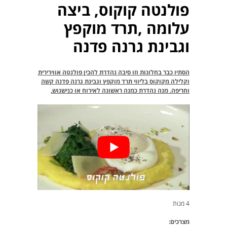
פולנטה קוקוס, ביצה
עלומה ,תרד מוקפץ
וגבינת גרנה פדנה
הסתיו כבר בחלונות וזו סיבה נהדרת להכין פולנטה אווירירית
וקלילה מקוקוס בליווי תרד מוקפץ וגבינת גרנה פדנה קשה
וחריפה. מנה נהדרת כמנה ראשונה לאירוח או כנישנוש.
4 מנות
מצרכים: