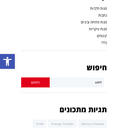
מנות חלביות
כתבות
מנות פתיחה וביניים
מנות עיקריות
קינוחים
כללי
פתח סרגל נגישות
חיפוש
תגיות מתכונים
Nanny’s Cheeses
Orange Cheddar
אהרוני