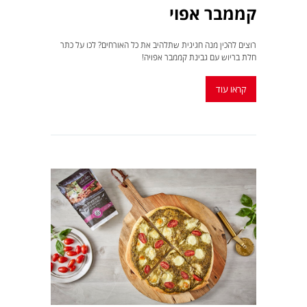
קממבר אפוי
רוצים להכין מנה חגיגית שתלהיב את כל האורחים? לכו על כתר
חלת בריוש עם גבינת קממבר אפויה!
קראו עוד