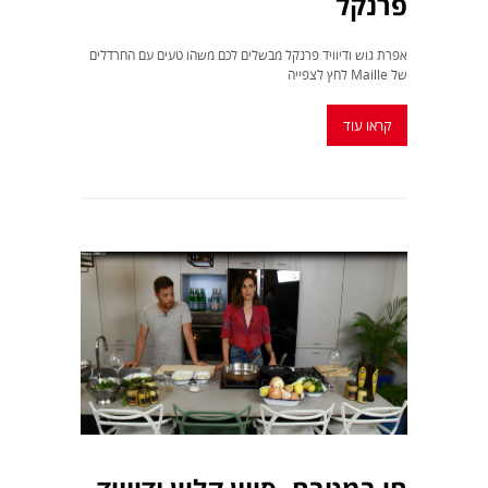
פרנקל
אפרת גוש ודיוויד פרנקל מבשלים לכם משהו טעים עם החרדלים
של Maille לחץ לצפייה
קראו עוד