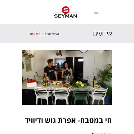
אירועים
עמוד הבית
אירועים
חי במטבח- אפרת גוש ודיוויד