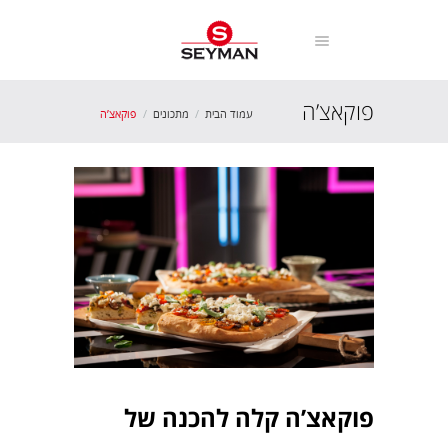
פוקאצ’ה
עמוד הבית
מתכונים
פוקאצ’ה
פוקאצ’ה קלה להכנה של