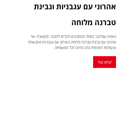
אהרוני עם עגבניות וגבינת
טברנה מלוחה
באמת שמדובר באחד המתכונים הקלים להכנה. פוקאצ’ה של
אהרוני עם גבינת טברנה מלוחה בשילוב עם עגבניות מיובשות!
מושלמת לארוחת ערב מזינה לכל המשפחה.
קראו עוד