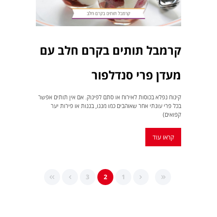
קרמבל תותים בקרם חלב עם
מעדן פרי סנדלפור
קינוח נפלא בכוסות לאירוח או סתם לפינוק. אם אין תותים אפשר
בכל פרי עונתי אחר שאוהבים כמו מנגו, בננות או פירות יער
קפואים)
קראו עוד
3
2
1