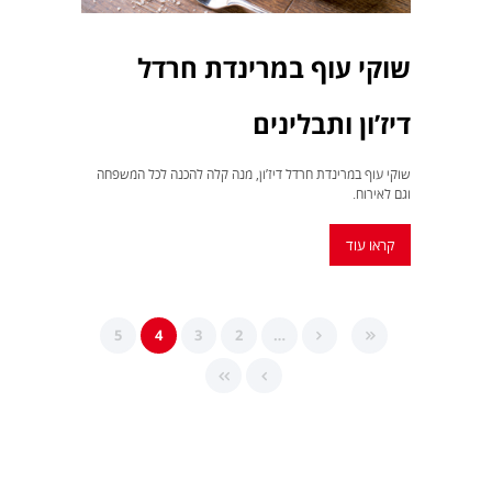
שוקי עוף במרינדת חרדל
דיז’ון ותבלינים
שוקי עוף במרינדת חרדל דיז’ון, מנה קלה להכנה לכל המשפחה
וגם לאירוח.
קראו עוד
5
4
3
2
…