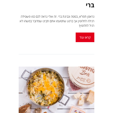
ברי
גראטן תפו”א, בטטה וגבינת ברי. זה אולי נראה לכם כמו פשטידה
רגילה לחלוטין אך ברגע שתטעמו אתם תבינו שמדובר במשהו לא
רגיל לחלוטין!
קראו עוד