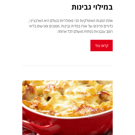
במילוי גבינות
אחת המנות האיטלקיות הכי פופולריות בעולם היא הארנצ’יני,
כדורים פריכים של אורז במלית גבינות. מטגנים ומגישים בליווי
רוטב עגבניות כפתיח מושלם לכל ארוחה
קראו עוד