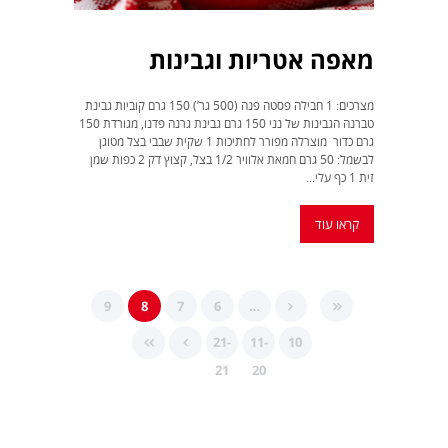
מאפה אטריות וגבינות
מצרכים: 1 חבילה פסטה פנה (500 גר’) 150 גרם קוביות גבינת
טברנה הגבינות של נני 150 גרם גבינת גרנה פדנו, מגורדת 150
גרם כדור מוצרלה מפורר לחתיכות 1 שקית שבבי בצל מטוגן
לבשמל: 50 גרם חמאת אלוויר 1/2 בצל, קצוץ דק 2 כפות שמן
זית 1 כף עלי...
קראו עוד
9
8
7
6
…
21-
11-
10
21
20