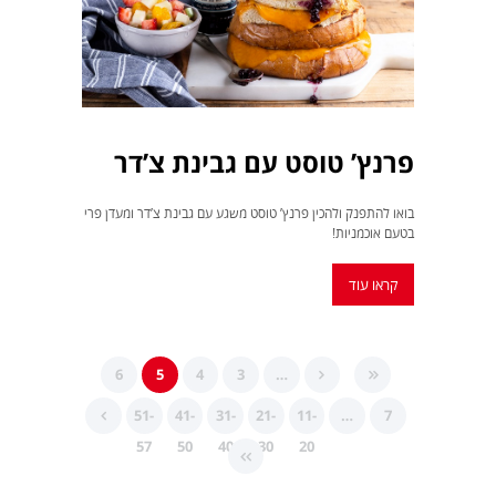
פרנץ’ טוסט עם גבינת צ’דר
בואו להתפנק ולהכין פרנץ’ טוסט משגע עם גבינת צ’דר ומעדן פרי
בטעם אוכמניות!
קראו עוד
6
5
4
3
…
51-
41-
31-
21-
11-
…
7
57
50
40
30
20