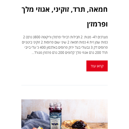
חמאה, תרד, זוקיני, אגוזי מלך
ופרמז׳ן
מצרכים ל4- מנות: 2 חבילות רביולי פרמז’ן וריקוטה 800( גרם) 2
כפות שמן זית 4 כפות חמאה 2 שיני שום פרוסות 2 זוקיני בינוניים
פרוסים דק 3 גבעולי בצל ירוק פרוסים באלכסון 400 ג’ עלי בייבי
תרד 200 גרם אגוזי מלך קלופים 200 גרם פרמז׳ן מגורד...
קראו עוד