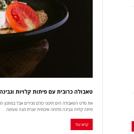
טאבולה כרובית עם פיתות קלויות וגבינה
את סלט הטאבולה הים תיכוני כולם מכירים אבל במתכון הז
פיתה קלויה וגבינה מלוחה איכותית יוצרת מנה טעימה
קראו עוד