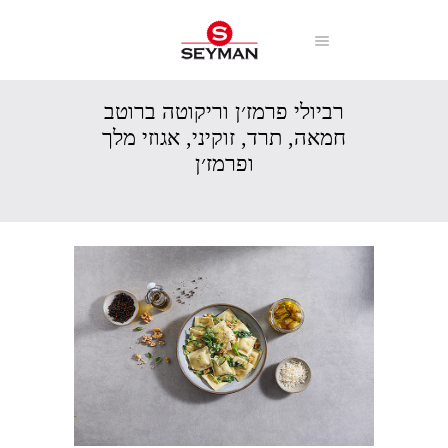
רביולי פרמז׳ן וריקוטה ברוטב
חמאה, תרד, זוקיני, אגוזי מלך
ופרמז׳ן
עמוד הבית
מתכונים
מנות חלביות
רביולי פרמז׳ן וריקוטה ברוטב חמאה, תרד, זוקיני...