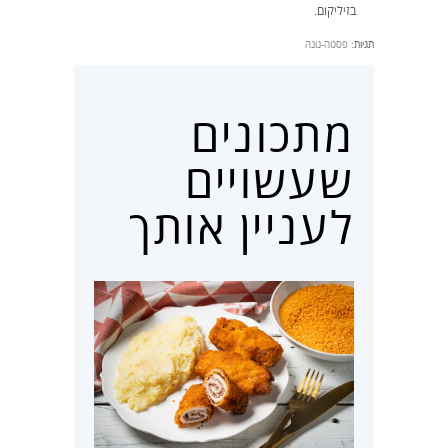
בזיליקום.
תגיות:
פסטה-נונה
מתכונים
שעשויים
לעניין אותך