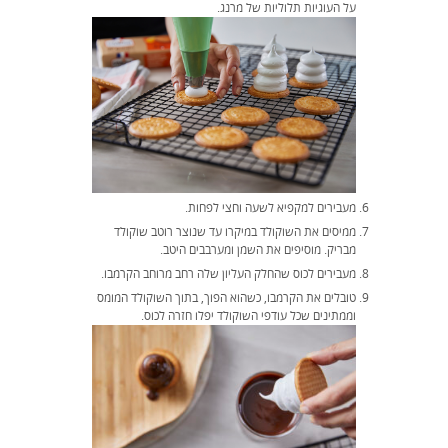
על העוגיות תלוליות של מרנג.
מעבירים למקפיא לשעה וחצי לפחות.
ממיסים את השוקולד במיקרו עד שנוצר רוטב שוקולד
מבריק. מוסיפים את השמן ומערבבים היטב.
מעבירים לכוס שהחלק העליון שלה רחב מרוחב הקרמבו.
טובלים את הקרמבו, כשהוא הפוך, בתוך השוקולד המומס
וממתינים שכל עודפי השוקולד יפלו חזרה לכוס.