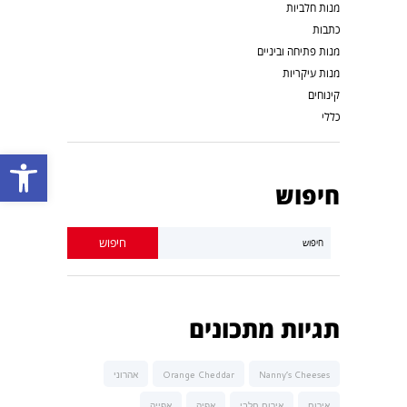
מנות חלביות
כתבות
מנות פתיחה וביניים
מנות עיקריות
קינוחים
כללי
פתח סרגל נגישות
חיפוש
תגיות מתכונים
Nanny’s Cheeses
Orange Cheddar
אהרוני
אירוח
אירוח חלבי
אפיה
אפייה