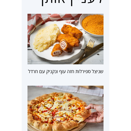
שניצל ספירלות חזה עוף ונקניק עם חרדל