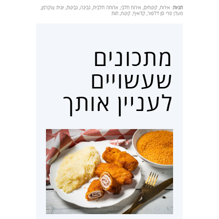
תגיות:
אירוח
,
קינוחים
,
אירוח חלבי
,
ארוחה חלבית
,
גבינה
,
גבינות
,
יונית צוקרמן
,
מעדן פרי סן דלפור
,
קדאיף
,
קינוח
,
תות
מתכונים
שעשויים
לעניין אותך