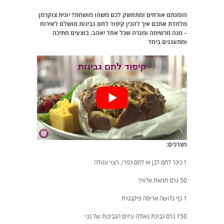
הזמנתם אורחים ומתחשק לכם משהו מושחת? יונית צוקרמן
מלמדת אתכם איך להכין קיפוד לחם גבינות מושלם לאירוח
– מנה מרשימה ומגרה שכל אחד יאהב. בוצעים חתיכה
ומתענגים ביחד
מצרכים:
1 כיכר לחם לבן או לחם כפרי, רצוי עגולה
50 גרם חמאת אלוויר
1 כף גדושה אריסה פיקנטית
150 גרם גבינת גאודה עיזים הגבינות של נני