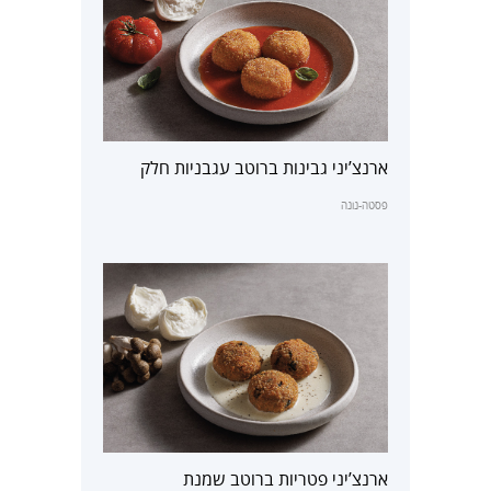
ארנצ’יני גבינות ברוטב עגבניות חלק
פסטה-נונה
ארנצ’יני פטריות ברוטב שמנת