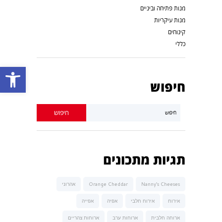
מנות פתיחה וביניים
מנות עיקריות
קינוחים
כללי
פתח סרגל נגישות
חיפוש
תגיות מתכונים
Nanny’s Cheeses
Orange Cheddar
אהרוני
אירוח
אירוח חלבי
אפיה
אפייה
ארוחה חלבית
ארוחות ערב
ארוחות צהריים