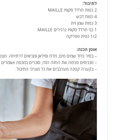
לתיבול:
2 כפות חרדל סקוויז MAILLE
4 כפות דבש
3 כפות שמן זית
1 כף חרדל סקוויז גרגירים MAILLE
1/2 כפית פפריקה
אופן הכנה:
– בסיר גדול שמים מים, מלח וסילאן ומביאים לרתיחה. מצננ
– מכניסים פנימה את החזה הודו, סוגרים במכסה ושומרים במקרר למש
– בקערה קטנה מערבבים את כל מצרכי התיבול.