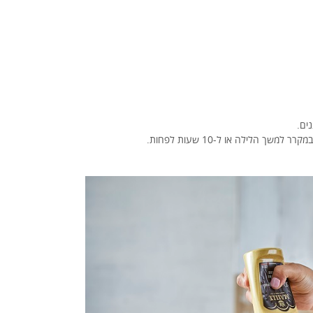
ים.
ך הלילה או ל-10 שעות לפחות.