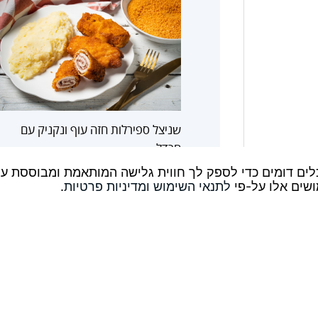
שניצל ספירלות חזה עוף ונקניק עם
חרדל
שים אלו על-פי
לתנאי השימוש
ומדיניות פרטיות
.
Design:
תקנון
|
מדיני