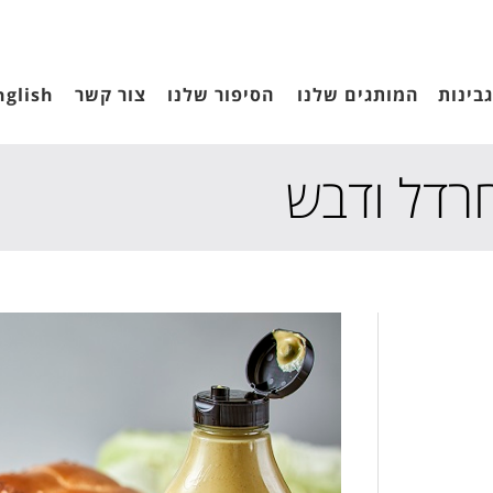
בינות
המותגים שלנו
הסיפור שלנו
צור קשר
nglish
רדל ודבש