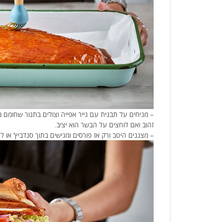
זהוב ואם לוחצים על הבשר הוא יציב.
– מצננים היטב ורק אז פורסים ומגישים בתוך סנדביץ’ או לצ