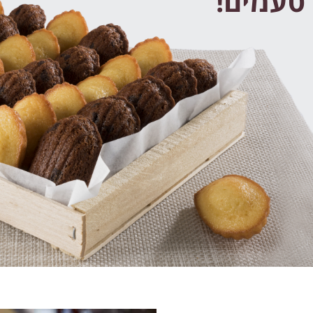
 טעמים!