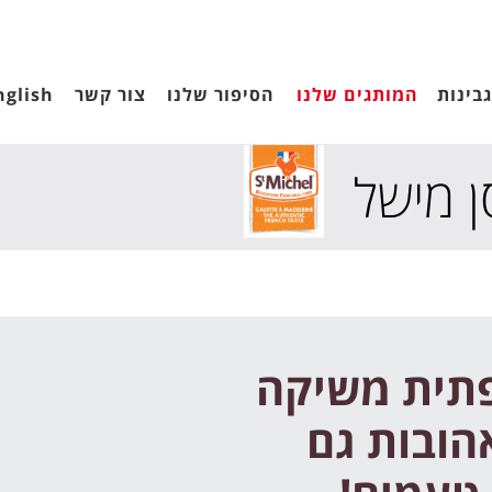
בינות
המותגים שלנו
הסיפור שלנו
צור קשר
nglish
ן מישל
פתית משיקה
הובות גם