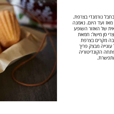
 בכפר סן מישל שבחבל נורמנדי בצרפת.
אז ועד היום. נאמנה
ית של האזור השופע
צרי סן מישל: חמאת
רבה מקרים בצרפת
עוגייה מבצק פריך
פתחה הקונדיטוריה
מתפשרת.