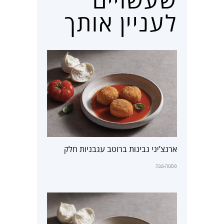
לעניין אותך
ארנצ’יני גבינות ברוטב עגבניות חלק
פסטה-נונה