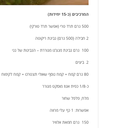
המרכיבים (כ-15 יחידות)
500 גרם תרד טרי (אפשר תרד טורקי)
2 חבילה (500 גרם) גבינת ריקוטה
100 גרם גבינת מנצ’גו מגוררת – הגבינות של נני
2 ביצים
80 גרם קמח + קמח נוסף שאולי תצטרכו + קמח לקימוח
כ-1/8 כפית אגוז מוסקט מגורר
מלח, פלפל שחור
אפשרות: 1 כף עלי מרווה
150 גרם חמאת אלוויר