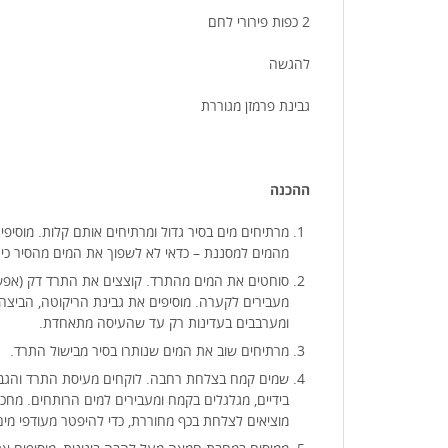
2 כפות פירורי לחם
להגשה
גבינת פרמזן מגוררת
ההכנה
מרתיחים מים בסיר גדול ומרתיחים אותם קלות. מוסיפ
מהמים למסננת – כדאי לא לשפוך את המים מהסיר כי 
סוחטים את המים מהתרד. קוצצים את התרד דק (אפשר 
מעבירים לקערה. מוסיפים את גבינת הריקוטה, הביצה,
ומערבבים בעדינות רק עד שהעיסה מתאחדת.
מרתיחים שוב את המים שנותרו בסיר מבישול התרד.
שמים קמח בצלחת רחבה. לוקחים מעיסת התרד והגבינ
מוציאים לצלחת בכף מחוררת, כדי להיפטר מעודפי מים