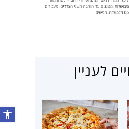
עלי המרווה (אם רוצים) ופירורי לחם – וכשהחמאה
 המבושלות ומטגנים עד הזהבה משני הצדדים. מעבירים
’גו מלמעלה. מגישים.
ם לעניין
פתח סרגל נגישות