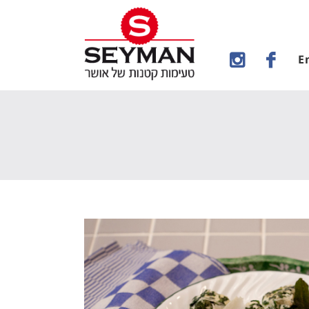
E
תכונים
מנות עיקריות
מלפטי – כופתאות גבינה ותרד איטלקיות