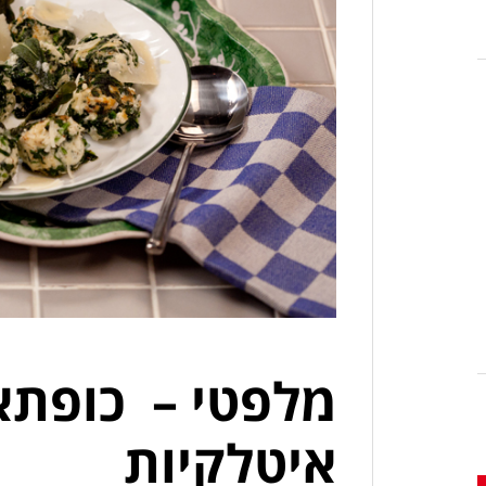
מלפטי – כופתאו
איטלקיות