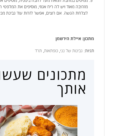
ממיסים במחבת חמאה מעל להבה בינונית, מוסיפים את 
מזהיבה מאוד ויש לה ריח אגוזי, מוסיפים את המלפטי
לצלחת הגשה. אם רוצים, אפשר לזרות עוד גבינת מנצ
מתכון: איילת הירשמן
תגיות:
גבינות של נני
,
כופתאות
,
תרד
מתכונים שעשויי
אותך