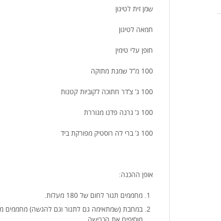
שמן זית לטיגון
חמאה לטיגון
חופן עלי טימין
100 מ”ל שמנת מתוקה
100 ג’ צ’דר חתוכה לקוביות קטנות
100 ג’ גרנה פדנו מגוררת
100 ג’ ברי לה רוסטיק מפורקת ביד
אופן ההכנה:
מחממים תנור לחום של 180 מעלות.
מוסיפים את הכרישה.