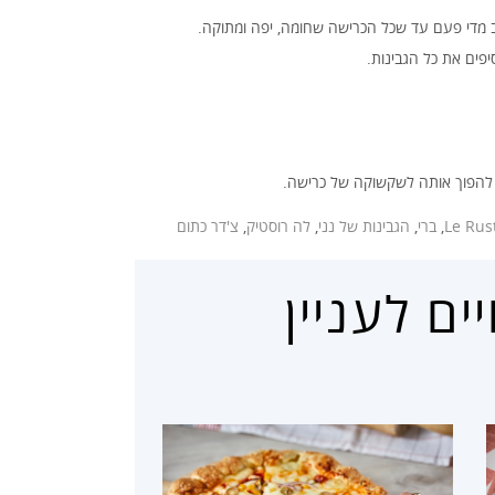
פים את כל הגבינות.
 להפוך אותה לשקשוקה של כרישה.
Le Rus
,
ברי
,
הגבינות של נני
,
לה רוסטיק
,
צ'דר כתום
ם לעניין