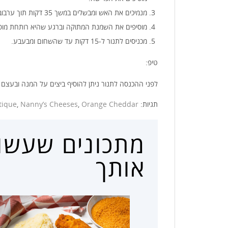
מנמיכים את האש ומבשלים במשך 35 דקות תוך ערבוב מדי פעם עד שכל הכרישה שחומה, יפה ומתוקה.
מוסיפים את השמנת המתוקה וברגע שהיא רותחת מוסי
מכניסים לתנור ל-15 דקות עד שהשחום ומבעבע.
טיפ:
לפני ההכנסה לתנור ניתן להוסיף ביצים על המנה ובעצם
תגיות:
Orange Cheddar
,
Nanny’s Cheeses
,
tique
מתכונים שעשויי
אותך