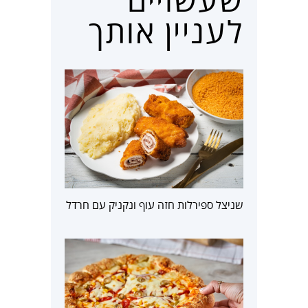
לעניין אותך
שניצל ספירלות חזה עוף ונקניק עם חרדל