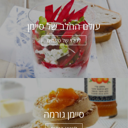
עולם החלב של סיימן
לגילוי של טעמים
סיימן גורמה