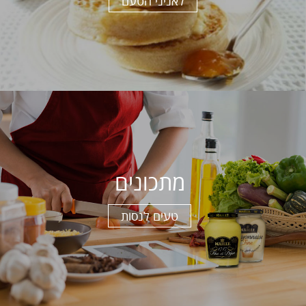
לאניני הטעם
מתכונים
טעים לנסות